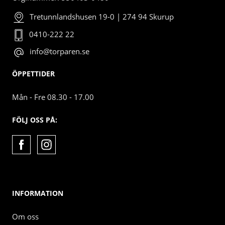
Tretunnlandshusen 19-0 | 274 94 Skurup
0410-222 22
info@torparen.se
ÖPPETTIDER
Mån - Fre 08.30 - 17.00
FÖLJ OSS PÅ:
INFORMATION
Om oss