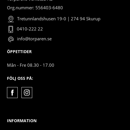
Org.nummer: 556403-6480
Tretunnlandshusen 19-0 | 274 94 Skurup
0410-222 22
info@torparen.se
ÖPPETTIDER
Mån - Fre 08.30 - 17.00
FÖLJ OSS PÅ:
INFORMATION