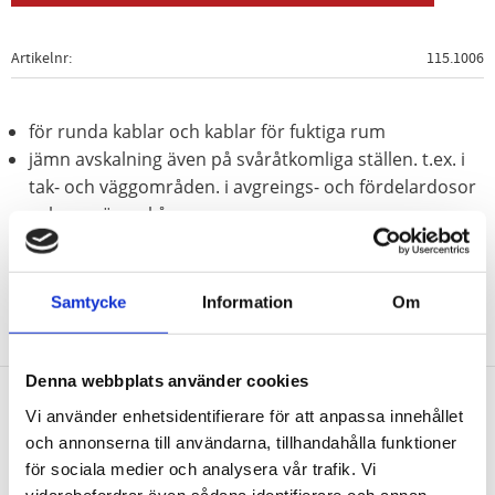
Artikelnr
115.1006
för runda kablar och kablar för fuktiga rum
jämn avskalning även på svåråtkomliga ställen. t.ex. i
tak- och väggområden. i avgreings- och fördelardosor
och manöverskåp
Samtycke
Information
Om
Denna webbplats använder cookies
Vi använder enhetsidentifierare för att anpassa innehållet
Nyhetsbrev
och annonserna till användarna, tillhandahålla funktioner
för sociala medier och analysera vår trafik. Vi
vidarebefordrar även sådana identifierare och annan