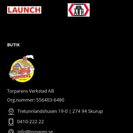
BUTIK
Torparens Verkstad AB
Org.nummer: 556403-6480
Tretunnlandshusen 19-0 | 274 94 Skurup
0410-222 22
info@torparen.se