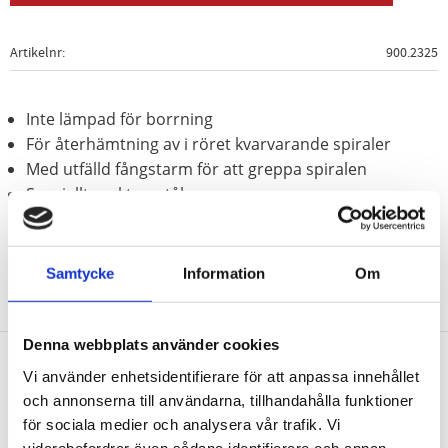
Artikelnr
900.2325
Inte lämpad för borrning
För återhämtning av i röret kvarvarande spiraler
Med utfälld fångstarm för att greppa spiralen
Speciellt-verktygsstål
Samtycke
Information
Om
Denna webbplats använder cookies
Vi använder enhetsidentifierare för att anpassa innehållet
Nyhetsbrev
och annonserna till användarna, tillhandahålla funktioner
för sociala medier och analysera vår trafik. Vi
vidarebefordrar även sådana identifierare och annan