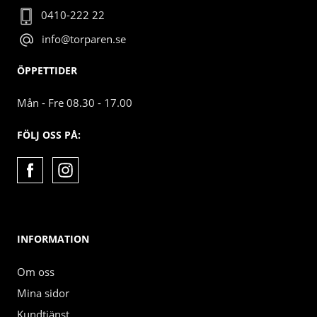
0410-222 22
info@torparen.se
ÖPPETTIDER
Mån - Fre 08.30 - 17.00
FÖLJ OSS PÅ:
INFORMATION
Om oss
Mina sidor
Kundtjänst