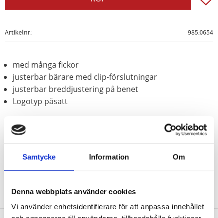
Artikelnr
985.0654
med många fickor
justerbar bärare med clip-förslutningar
justerbar breddjustering på benet
Logotyp påsatt
Material:
65% bomull
35% polyester
Samtycke
Information
Om
Denna webbplats använder cookies
Vi använder enhetsidentifierare för att anpassa innehållet