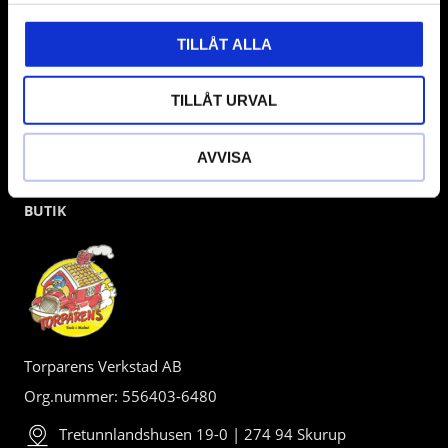
TILLÅT ALLA
TILLÅT URVAL
AVVISA
BUTIK
Torparens Verkstad AB
Org.nummer: 556403-6480
Tretunnlandshusen 19-0 | 274 94 Skurup