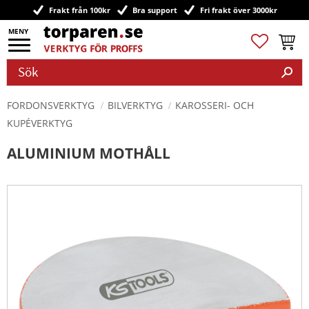
Frakt från 100kr
Bra support
Fri frakt över 3000kr
Meny
Favoriter
Kundv
FORDONSVERKTYG
BILVERKTYG
KAROSSERI- OCH
KUPÉVERKTYG
ALUMINIUM MOTHÅLL