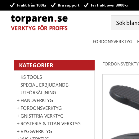
Frakt från 100kr
Bra support
Fri frakt över 3000kr
FORDONSVERKTYG
FORDONSVERKTY
KATEGORIER
KS TOOLS
SPECIAL ERBJUDANDE-
UTFÖRSÄLJNING
HANDVERKTYG
FORDONSVERKTYG
GNISTFRIA VERKTYG
ROSTFRIA & TITAN VERKTYG
BYGGVERKTYG
VVS VERKTYG