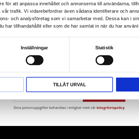
ser
e för att anpassa innehållet och annonserna till användarna, tillh
vår trafik. Vi vidarebefordrar även sådana identifierare och anna
nnons- och analysföretag som vi samarbetar med. Dessa kan i sin
har tillhandahållit eller som de har samlat in när du har använt 
Inställningar
Statistik
Nyhetsbrev
TILLÅT URVAL
PRENUMERERA
Dina personuppgifter behandlas i enlighet med vår
integritetspolicy
.