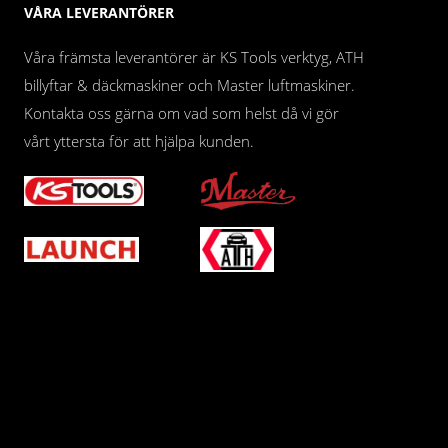
VÅRA LEVERANTÖRER
Våra främsta leverantörer är KS Tools verktyg, ATH
billyftar & däckmaskiner och Master luftmaskiner.
Kontakta oss gärna om vad som helst då vi gör
vårt yttersta för att hjälpa kunden.