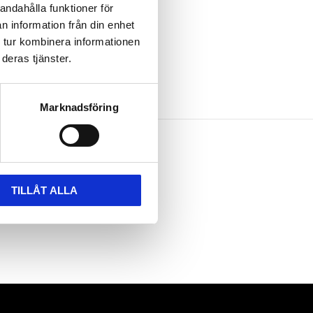
andahålla funktioner för
n information från din enhet
 tur kombinera informationen
deras tjänster.
Marknadsföring
TILLÅT ALLA