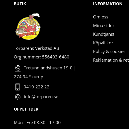
BUTIK
INFORMATION
Om oss
Mina sidor
Kundtjänst
Köpvillkor
Torparens Verkstad AB
Policy & cookies
Org.nummer: 556403-6480
Reklamation & ret
Tretunnlandshusen 19-0 |
274 94 Skurup
0410-222 22
info@torparen.se
ÖPPETTIDER
Mån - Fre 08.30 - 17.00