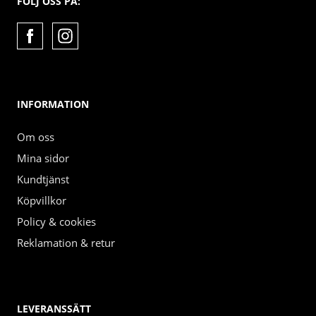
FÖLJ OSS PÅ:
INFORMATION
Om oss
Mina sidor
Kundtjänst
Köpvillkor
Policy & cookies
Reklamation & retur
LEVERANSSÄTT