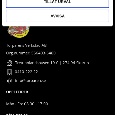
TILLÅT URVAL
BUTIK
AVVISA
Torparens Verkstad AB
Org.nummer: 556403-6480
Tretunnlandshusen 19-0 | 274 94 Skurup
0410-222 22
info@torparen.se
ÖPPETTIDER
Mån - Fre 08.30 - 17.00