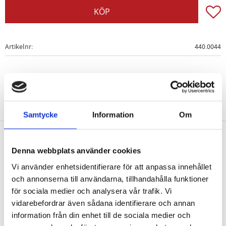
Lägg t
KÖP
Artikelnr
440.0044
Samtycke
Information
Om
Nyhetsbrev
Denna webbplats använder cookies
Vi använder enhetsidentifierare för att anpassa innehållet
och annonserna till användarna, tillhandahålla funktioner
för sociala medier och analysera vår trafik. Vi
vidarebefordrar även sådana identifierare och annan
PRENUMERERA
information från din enhet till de sociala medier och