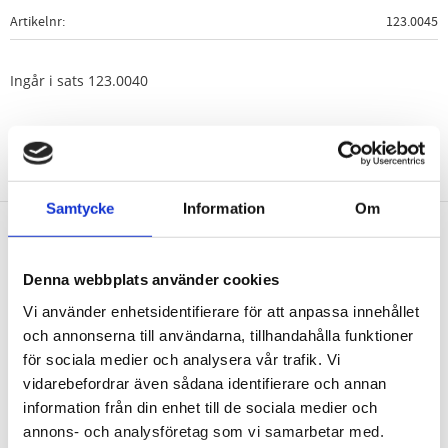
Artikelnr
123.0045
Ingår i sats 123.0040
Samtycke
Information
Om
Nyhetsbrev
Denna webbplats använder cookies
Vi använder enhetsidentifierare för att anpassa innehållet
och annonserna till användarna, tillhandahålla funktioner
för sociala medier och analysera vår trafik. Vi
PRENUMERERA
vidarebefordrar även sådana identifierare och annan
information från din enhet till de sociala medier och
Dina personuppgifter behandlas i enlighet med vår
integritetspolicy
.
annons- och analysföretag som vi samarbetar med.