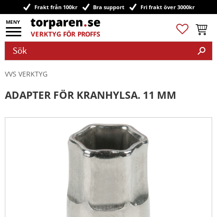
Frakt från 100kr
Bra support
Fri frakt över 3000kr
Meny
Favoriter
Kundv
VVS VERKTYG
ADAPTER FÖR KRANHYLSA. 11 MM