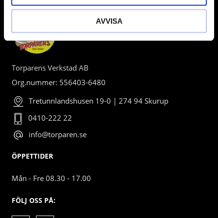
AVVISA
Torparens Verkstad AB
Org.nummer: 556403-6480
Tretunnlandshusen 19-0 | 274 94 Skurup
0410-222 22
info@torparen.se
ÖPPETTIDER
Mån - Fre 08.30 - 17.00
FÖLJ OSS PÅ: