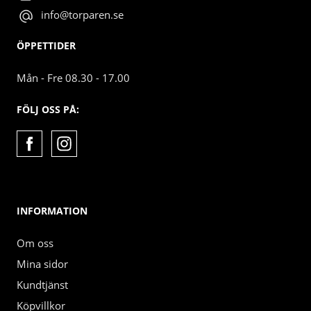
info@torparen.se
ÖPPETTIDER
Mån - Fre 08.30 - 17.00
FÖLJ OSS PÅ:
INFORMATION
Om oss
Mina sidor
Kundtjänst
Köpvillkor