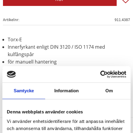
Artikelnr
911.4387
Torx-E
Innerfyrkant enligt DIN 3120 / ISO 1174 med
kulfångspår
för manuell hantering
Matt satinerat
Krom vanadium
Samtycke
Information
Om
Denna webbplats använder cookies
Vi använder enhetsidentifierare för att anpassa innehållet
och annonserna till användarna, tillhandahålla funktioner