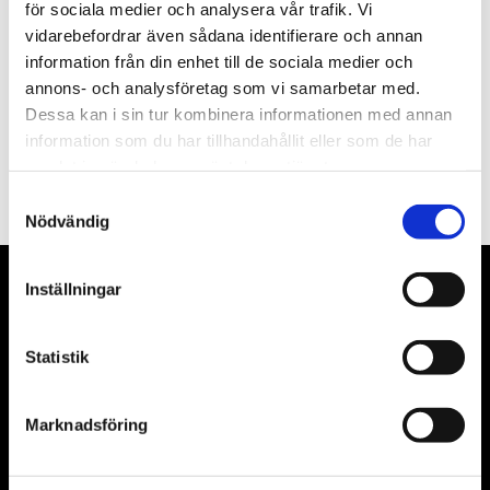
Nyhetsbrev
för sociala medier och analysera vår trafik. Vi
vidarebefordrar även sådana identifierare och annan
information från din enhet till de sociala medier och
annons- och analysföretag som vi samarbetar med.
Dessa kan i sin tur kombinera informationen med annan
PRENUMERERA
information som du har tillhandahållit eller som de har
samlat in när du har använt deras tjänster.
Dina personuppgifter behandlas i enlighet med vår
integritetspolicy
.
Samtyckesval
Nödvändig
Inställningar
VÅRA LEVERANTÖRER
Våra främsta leverantörer är KS Tools verktyg, ATH billyftar
Statistik
& däckmaskiner och Master luftmaskiner. Kontakta oss
gärna om vad som helst då vi gör vårt yttersta för att hjälpa
Marknadsföring
kunden.