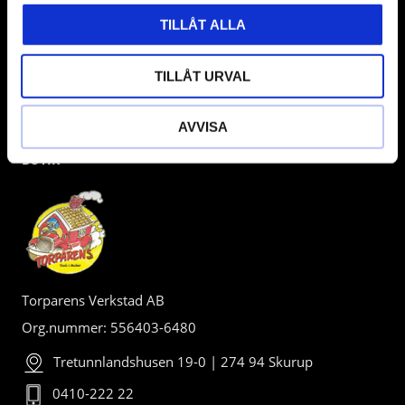
TILLÅT ALLA
TILLÅT URVAL
AVVISA
BUTIK
Torparens Verkstad AB
Org.nummer: 556403-6480
Tretunnlandshusen 19-0 | 274 94 Skurup
0410-222 22