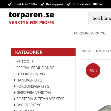
Frakt från 100kr
Bra support
Fri frakt över 3000kr
FORDONSVERKTYG
ROSTFRIA & TITA
KATEGORIER
KS TOOLS
SPECIAL ERBJUDANDE-
50
%
UTFÖRSÄLJNING
HANDVERKTYG
FORDONSVERKTYG
GNISTFRIA VERKTYG
ROSTFRIA & TITAN VERKTYG
BYGGVERKTYG
VVS VERKTYG