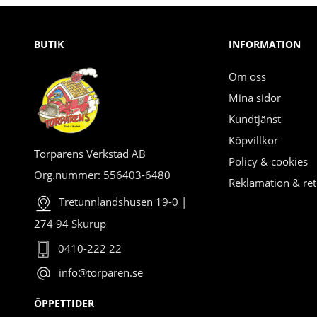
BUTIK
INFORMATION
Om oss
Mina sidor
Kundtjänst
Köpvillkor
Torparens Verkstad AB
Policy & cookies
Org.nummer: 556403-6480
Reklamation & ret
Tretunnlandshusen 19-0 |
274 94 Skurup
0410-222 22
info@torparen.se
ÖPPETTIDER