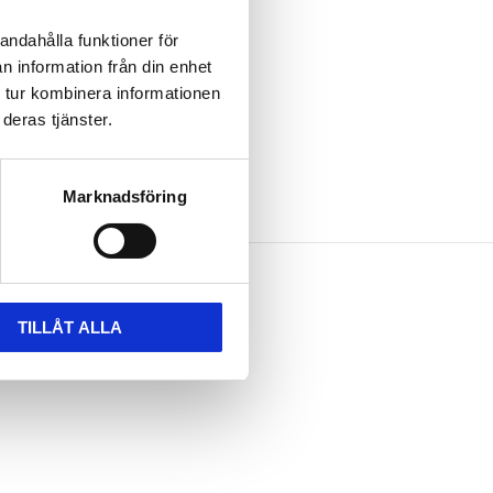
andahålla funktioner för
n information från din enhet
 tur kombinera informationen
deras tjänster.
Marknadsföring
TILLÅT ALLA