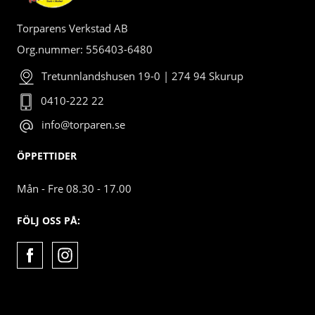
Torparens Verkstad AB
Org.nummer: 556403-6480
Tretunnlandshusen 19-0 | 274 94 Skurup
0410-222 22
info@torparen.se
ÖPPETTIDER
Mån - Fre 08.30 - 17.00
FÖLJ OSS PÅ: