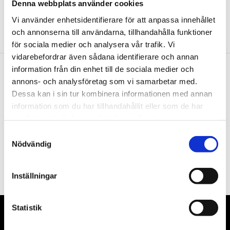
Denna webbplats använder cookies
Vi använder enhetsidentifierare för att anpassa innehållet
och annonserna till användarna, tillhandahålla funktioner
för sociala medier och analysera vår trafik. Vi
vidarebefordrar även sådana identifierare och annan
information från din enhet till de sociala medier och
annons- och analysföretag som vi samarbetar med.
Nyhetsbrev
Dessa kan i sin tur kombinera informationen med annan
information som du har tillhandahållit eller som de har
samlat in när du har använt deras tjänster.
Samtyckesval
Nödvändig
PRENUMERERA
Dina personuppgifter behandlas i enlighet med vår
integritetspolicy
.
Inställningar
Statistik
VÅRA LEVERANTÖRER