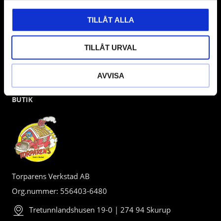
TILLÅT ALLA
TILLÅT URVAL
AVVISA
BUTIK
Torparens Verkstad AB
Org.nummer: 556403-6480
Tretunnlandshusen 19-0 | 274 94 Skurup