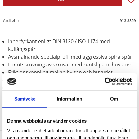
Artikelnr
913.3869
Innerfyrkant enligt DIN 3120 / ISO 1174 med
kulfångspår
Avsmalnande specialprofil med aggressiva spiralspår
För utskruvning av skruvar med runtslipade huvuden
Friktionskoppling mellan hylsan och huvudet
Behandlat med fosfor
Krom molybden
Samtycke
Information
Om
Denna webbplats använder cookies
Vi använder enhetsidentifierare för att anpassa innehållet
och annonserna till användarna, tillhandahålla funktioner