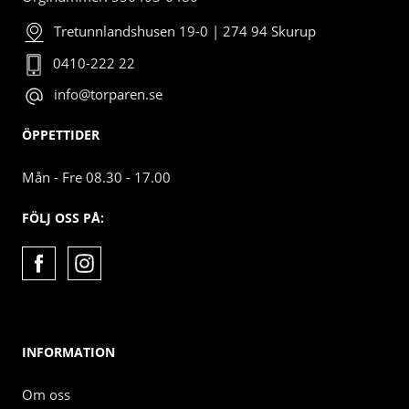
Tretunnlandshusen 19-0 | 274 94 Skurup
0410-222 22
info@torparen.se
ÖPPETTIDER
Mån - Fre 08.30 - 17.00
FÖLJ OSS PÅ:
INFORMATION
Om oss