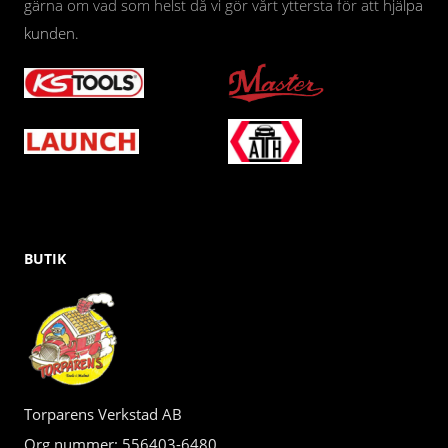
gärna om vad som helst då vi gör vårt yttersta för att hjälpa
kunden.
BUTIK
Torparens Verkstad AB
Org.nummer: 556403-6480