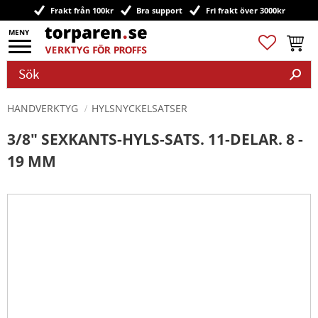
Frakt från 100kr
Bra support
Fri frakt över 3000kr
Meny
Favoriter
Kundv
HANDVERKTYG
HYLSNYCKELSATSER
3/8" SEXKANTS-HYLS-SATS. 11-DELAR. 8 -
19 MM