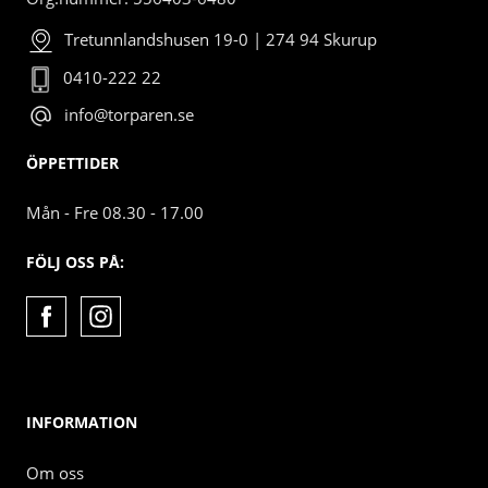
Tretunnlandshusen 19-0 | 274 94 Skurup
0410-222 22
info@torparen.se
ÖPPETTIDER
Mån - Fre 08.30 - 17.00
FÖLJ OSS PÅ:
INFORMATION
Om oss