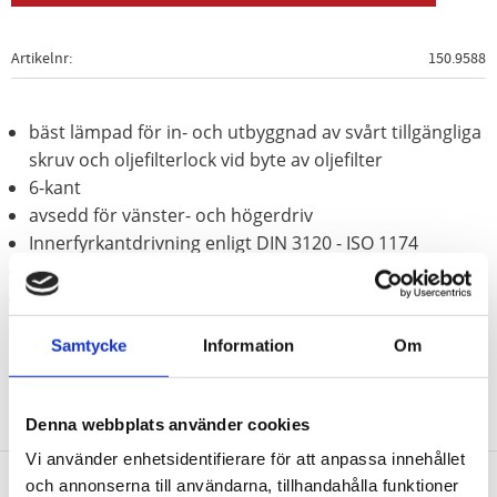
Artikelnr
150.9588
bäst lämpad för in- och utbyggnad av svårt tillgängliga
skruv och oljefilterlock vid byte av oljefilter
6-kant
avsedd för vänster- och högerdriv
Innerfyrkantdrivning enligt DIN 3120 - ISO 1174
för manuell hantering
Behandlat med fosfor
Samtycke
Information
Om
Denna webbplats använder cookies
Vi använder enhetsidentifierare för att anpassa innehållet
och annonserna till användarna, tillhandahålla funktioner