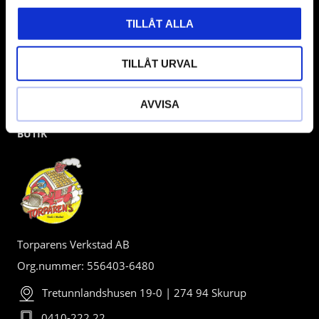
TILLÅT ALLA
TILLÅT URVAL
AVVISA
BUTIK
Torparens Verkstad AB
Org.nummer: 556403-6480
Tretunnlandshusen 19-0 | 274 94 Skurup
0410-222 22