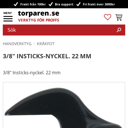
Frakt från 100kr
Bra support
Fri frakt över 3000kr
Meny
Favoriter
Kundv
HANDVERKTYG
KRÅKFOT
3/8" INSTICKS-NYCKEL. 22 MM
3/8" Insticks-nyckel. 22 mm