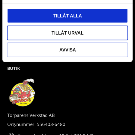
kunden.
TILLÅT ALLA
TILLÅT URVAL
AVVISA
BUTIK
Torparens Verkstad AB
Org.nummer: 556403-6480