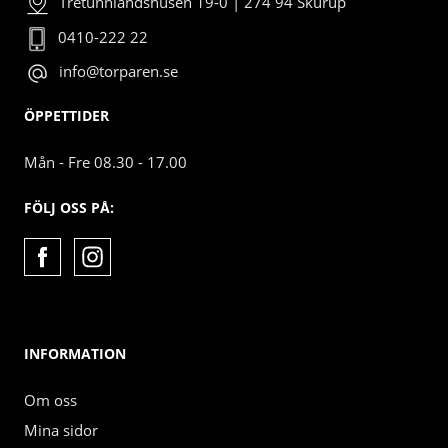
Tretunnlandshusen 19-0 | 274 94 Skurup
0410-222 22
info@torparen.se
ÖPPETTIDER
Mån - Fre 08.30 - 17.00
FÖLJ OSS PÅ:
INFORMATION
Om oss
Mina sidor