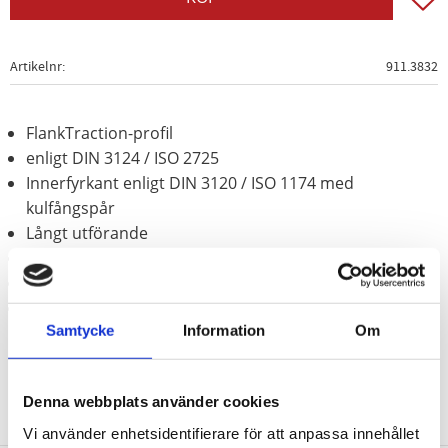
Artikelnr
911.3832
FlankTraction-profil
enligt DIN 3124 / ISO 2725
Innerfyrkant enligt DIN 3120 / ISO 1174 med
kulfångspår
Långt utförande
för manuell hantering
Matt satinerat
Krom vanadium
Samtycke
Information
Om
Denna webbplats använder cookies
Vi använder enhetsidentifierare för att anpassa innehållet