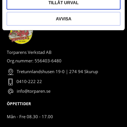
TILLÅT URVAL
BUTIK
AVVISA
Torparens Verkstad AB
Org.nummer: 556403-6480
Tretunnlandshusen 19-0 | 274 94 Skurup
0410-222 22
info@torparen.se
ÖPPETTIDER
Mån - Fre 08.30 - 17.00