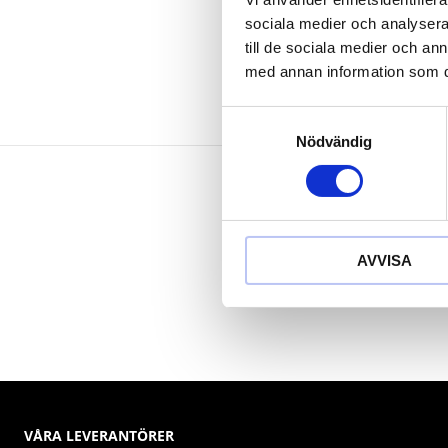
Krom vanad
sociala medier och analysera 
till de sociala medier och a
med annan information som du 
Samtyckesval
Nödvändig
AVVISA
VÅRA LEVERANTÖRER