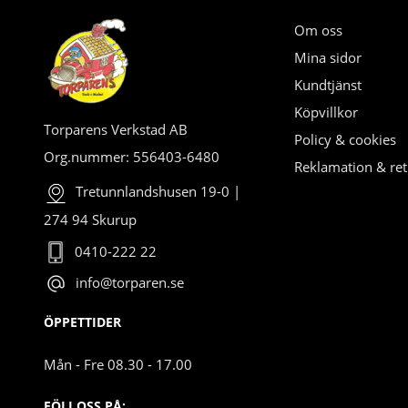
Om oss
Mina sidor
Kundtjänst
Köpvillkor
Torparens Verkstad AB
Policy & cookies
Org.nummer: 556403-6480
Reklamation & ret
Tretunnlandshusen 19-0 |
274 94 Skurup
0410-222 22
info@torparen.se
ÖPPETTIDER
Mån - Fre 08.30 - 17.00
FÖLJ OSS PÅ: