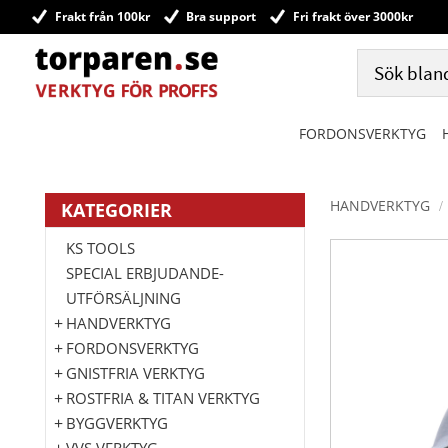
Frakt från 100kr
Bra support
Fri frakt över 3000kr
FORDONSVERKTYG
HANDVERKTYG
KATEGORIER
KS TOOLS
SPECIAL ERBJUDANDE-
UTFÖRSÄLJNING
HANDVERKTYG
FORDONSVERKTYG
GNISTFRIA VERKTYG
ROSTFRIA & TITAN VERKTYG
BYGGVERKTYG
VVS VERKTYG