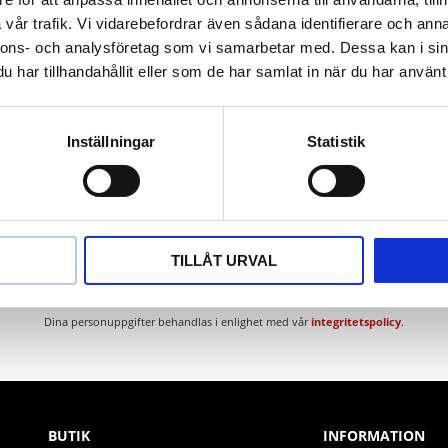
ium
vår trafik. Vi vidarebefordrar även sådana identifierare och anna
nnons- och analysföretag som vi samarbetar med. Dessa kan i sin
har tillhandahållit eller som de har samlat in när du har använt 
Inställningar
Statistik
Nyhetsbrev
TILLÅT URVAL
PRENUMERERA
Dina personuppgifter behandlas i enlighet med vår
integritetspolicy
.
BUTIK
INFORMATION