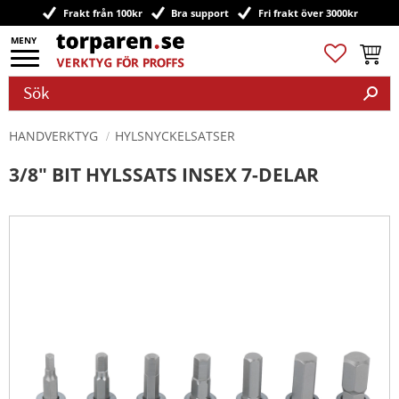
Frakt från 100kr
Bra support
Fri frakt över 3000kr
Meny
Favoriter
Kundv
HANDVERKTYG
HYLSNYCKELSATSER
3/8" BIT HYLSSATS INSEX 7-DELAR