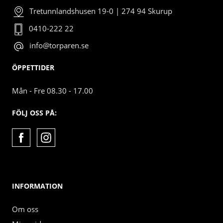
Tretunnlandshusen 19-0 | 274 94 Skurup
0410-222 22
info@torparen.se
ÖPPETTIDER
Mån - Fre 08.30 - 17.00
FÖLJ OSS PÅ:
INFORMATION
Om oss