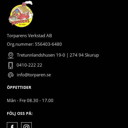
Torparens Verkstad AB
Org.nummer: 556403-6480
Tretunnlandshusen 19-0 | 274 94 Skurup
0410-222 22
info@torparen.se
ÖPPETTIDER
Mån - Fre 08.30 - 17.00
FÖLJ OSS PÅ: