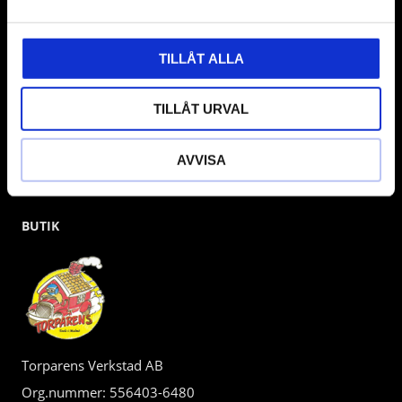
kunden.
TILLÅT ALLA
TILLÅT URVAL
AVVISA
BUTIK
Torparens Verkstad AB
Org.nummer: 556403-6480