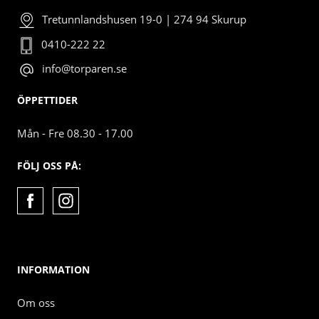
Tretunnlandshusen 19-0 | 274 94 Skurup
0410-222 22
info@torparen.se
ÖPPETTIDER
Mån - Fre 08.30 - 17.00
FÖLJ OSS PÅ:
INFORMATION
Om oss