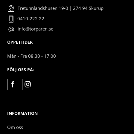
Tretunnlandshusen 19-0 | 274 94 Skurup
0410-222 22
info@torparen.se
ÖPPETTIDER
Mån - Fre 08.30 - 17.00
FÖLJ OSS PÅ:
INFORMATION
Om oss