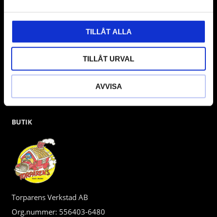
kunden.
TILLÅT ALLA
TILLÅT URVAL
AVVISA
BUTIK
Torparens Verkstad AB
Org.nummer: 556403-6480