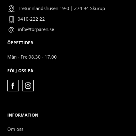
Tretunnlandshusen 19-0 | 274 94 Skurup
0410-222 22
info@torparen.se
ÖPPETTIDER
Mån - Fre 08.30 - 17.00
FÖLJ OSS PÅ:
INFORMATION
Om oss