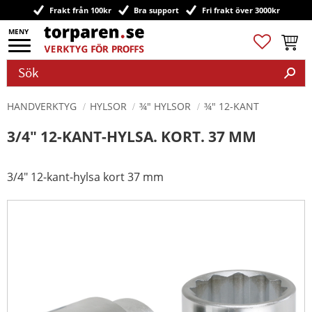
Frakt från 100kr
Bra support
Fri frakt över 3000kr
Meny
Favoriter
Kundv
HANDVERKTYG
HYLSOR
¾" HYLSOR
¾" 12-KANT
3/4" 12-KANT-HYLSA. KORT. 37 MM
3/4" 12-kant-hylsa kort 37 mm