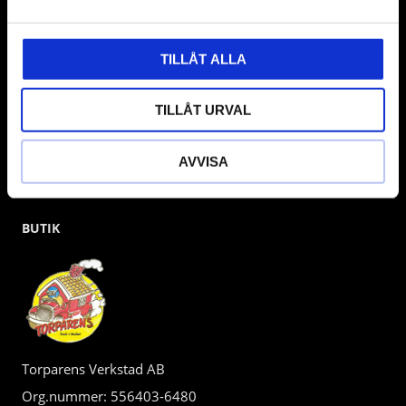
kunden.
TILLÅT ALLA
TILLÅT URVAL
AVVISA
BUTIK
Torparens Verkstad AB
Org.nummer: 556403-6480