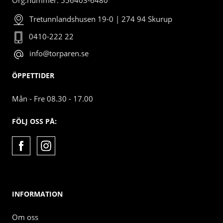
Tretunnlandshusen 19-0 | 274 94 Skurup
0410-222 22
info@torparen.se
ÖPPETTIDER
Mån - Fre 08.30 - 17.00
FÖLJ OSS PÅ:
INFORMATION
Om oss