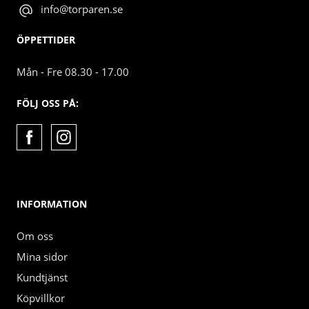
info@torparen.se
ÖPPETTIDER
Mån - Fre 08.30 - 17.00
FÖLJ OSS PÅ:
INFORMATION
Om oss
Mina sidor
Kundtjänst
Köpvillkor