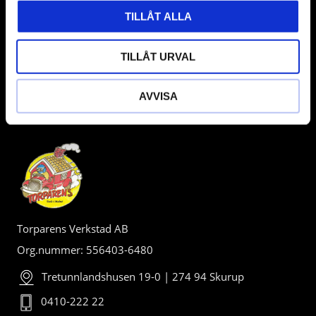
TILLÅT ALLA
TILLÅT URVAL
AVVISA
BUTIK
Torparens Verkstad AB
Org.nummer: 556403-6480
Tretunnlandshusen 19-0 | 274 94 Skurup
0410-222 22