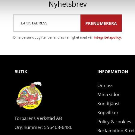
Nyhetsbrev
PRENUMERERA
Dina personuppgifter behandlas i enlighet med vår
integritetspolicy
.
BUTIK
INFORMATION
Om oss
Mina sidor
Kundtjänst
Köpvillkor
Torparens Verkstad AB
Policy & cookies
Org.nummer: 556403-6480
Reklamation & ret