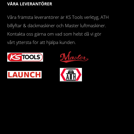
VÅRA LEVERANTÖRER
Våra främsta leverantörer är KS Tools verktyg, ATH
billyftar & däckmaskiner och Master luftmaskiner.
Kontakta oss gärna om vad som helst då vi gör
vårt yttersta för att hjälpa kunden.