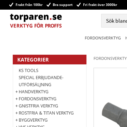
Frakt från 100kr
Bra support
Fri frakt över 3000kr
FORDONSVERKTYG
FORDONSVERKTY
KATEGORIER
KS TOOLS
SPECIAL ERBJUDANDE-
UTFÖRSÄLJNING
HANDVERKTYG
FORDONSVERKTYG
GNISTFRIA VERKTYG
ROSTFRIA & TITAN VERKTYG
BYGGVERKTYG
VVS VERKTYG