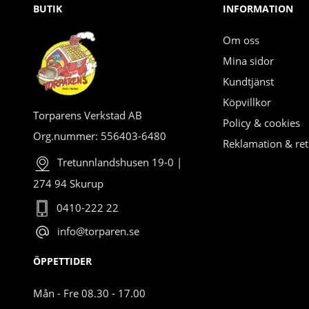
BUTIK
INFORMATION
Om oss
Mina sidor
Kundtjänst
Köpvillkor
Torparens Verkstad AB
Policy & cookies
Org.nummer: 556403-6480
Reklamation & ret
Tretunnlandshusen 19-0 |
274 94 Skurup
0410-222 22
info@torparen.se
ÖPPETTIDER
Mån - Fre 08.30 - 17.00