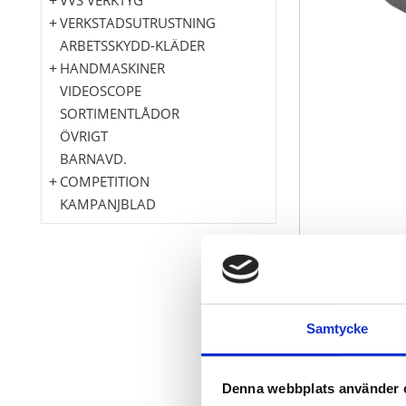
VERKSTADSUTRUSTNING
ARBETSSKYDD-KLÄDER
HANDMASKINER
VIDEOSCOPE
SORTIMENTLÅDOR
ÖVRIGT
BARNAVD.
COMPETITION
KAMPANJBLAD
Torx
Ideal som mo
Samtycke
För professio
För underhåll
Yttersexkant
Denna webbplats använder 