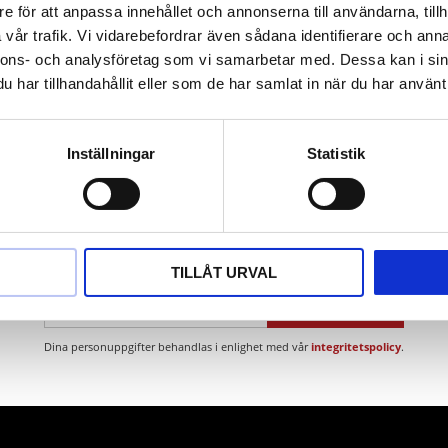
e för att anpassa innehållet och annonserna till användarna, tillh
ium
vår trafik. Vi vidarebefordrar även sådana identifierare och anna
nnons- och analysföretag som vi samarbetar med. Dessa kan i sin
har tillhandahållit eller som de har samlat in när du har använt 
Inställningar
Statistik
Nyhetsbrev
TILLÅT URVAL
PRENUMERERA
Dina personuppgifter behandlas i enlighet med vår
integritetspolicy
.