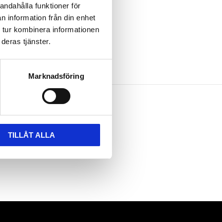
andahålla funktioner för
n information från din enhet
 tur kombinera informationen
deras tjänster.
Marknadsföring
TILLÅT ALLA