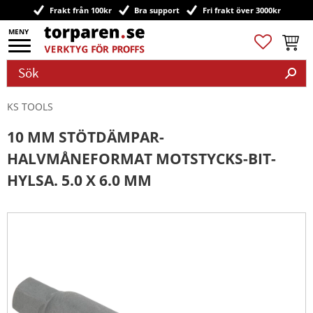
Frakt från 100kr
Bra support
Fri frakt över 3000kr
Meny
Favoriter
Kundv
KS TOOLS
10 MM STÖTDÄMPAR-
HALVMÅNEFORMAT MOTSTYCKS-BIT-
HYLSA. 5.0 X 6.0 MM