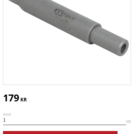
179
KR
Antal
st