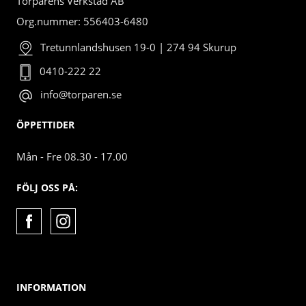
Torparens Verkstad AB
Org.nummer: 556403-6480
Tretunnlandshusen 19-0 | 274 94 Skurup
0410-222 22
info@torparen.se
ÖPPETTIDER
Mån - Fre 08.30 - 17.00
FÖLJ OSS PÅ:
INFORMATION