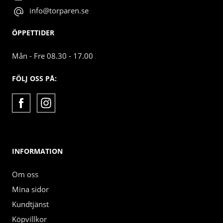
info@torparen.se
ÖPPETTIDER
Mån - Fre 08.30 - 17.00
FÖLJ OSS PÅ:
INFORMATION
Om oss
Mina sidor
Kundtjänst
Köpvillkor