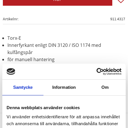
Artikelnr
911.4317
Torx-E
Innerfyrkant enligt DIN 3120 / ISO 1174 med
kulfångspår
för manuell hantering
Matt satinerat
Krom vanadium
Samtycke
Information
Om
Denna webbplats använder cookies
Vi använder enhetsidentifierare för att anpassa innehållet
och annonserna till användarna, tillhandahålla funktioner