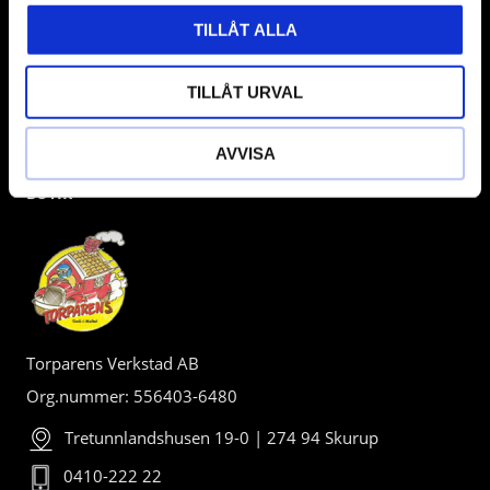
TILLÅT ALLA
TILLÅT URVAL
AVVISA
BUTIK
Torparens Verkstad AB
Org.nummer: 556403-6480
Tretunnlandshusen 19-0 | 274 94 Skurup
0410-222 22