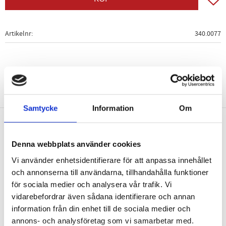
Artikelnr
340.0077
Samtycke
Information
Om
Nyhetsbrev
Denna webbplats använder cookies
Vi använder enhetsidentifierare för att anpassa innehållet
och annonserna till användarna, tillhandahålla funktioner
för sociala medier och analysera vår trafik. Vi
vidarebefordrar även sådana identifierare och annan
PRENUMERERA
information från din enhet till de sociala medier och
Dina personuppgifter behandlas i enlighet med vår
integritetspolicy
.
annons- och analysföretag som vi samarbetar med.