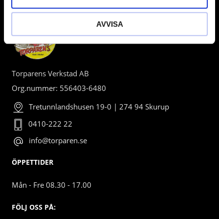
AVVISA
Torparens Verkstad AB
Org.nummer: 556403-6480
Tretunnlandshusen 19-0 | 274 94 Skurup
0410-222 22
info@torparen.se
ÖPPETTIDER
Mån - Fre 08.30 - 17.00
FÖLJ OSS PÅ: