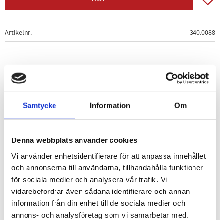
Artikelnr
340.0088
Samtycke
Information
Om
Nyhetsbrev
Denna webbplats använder cookies
Vi använder enhetsidentifierare för att anpassa innehållet
och annonserna till användarna, tillhandahålla funktioner
för sociala medier och analysera vår trafik. Vi
vidarebefordrar även sådana identifierare och annan
PRENUMERERA
information från din enhet till de sociala medier och
Dina personuppgifter behandlas i enlighet med vår
integritetspolicy
.
annons- och analysföretag som vi samarbetar med.