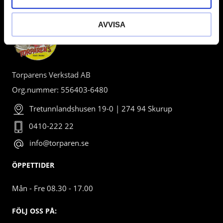
AVVISA
Torparens Verkstad AB
Org.nummer: 556403-6480
Tretunnlandshusen 19-0 | 274 94 Skurup
0410-222 22
info@torparen.se
ÖPPETTIDER
Mån - Fre 08.30 - 17.00
FÖLJ OSS PÅ: