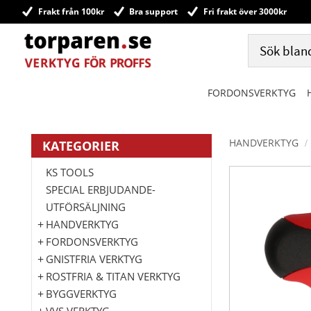
Frakt från 100kr
Bra support
Fri frakt över 3000kr
FORDONSVERKTYG
HANDVERKTYG
KATEGORIER
KS TOOLS
SPECIAL ERBJUDANDE-
UTFÖRSÄLJNING
HANDVERKTYG
FORDONSVERKTYG
GNISTFRIA VERKTYG
ROSTFRIA & TITAN VERKTYG
BYGGVERKTYG
VVS VERKTYG