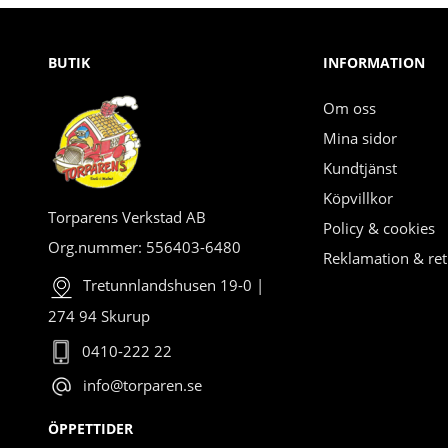
BUTIK
INFORMATION
Om oss
Mina sidor
Kundtjänst
Köpvillkor
Torparens Verkstad AB
Policy & cookies
Org.nummer: 556403-6480
Reklamation & ret
Tretunnlandshusen 19-0 |
274 94 Skurup
0410-222 22
info@torparen.se
ÖPPETTIDER