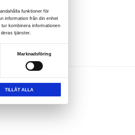
andahålla funktioner för
n information från din enhet
 tur kombinera informationen
deras tjänster.
Marknadsföring
TILLÅT ALLA