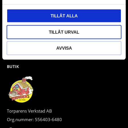
kunden.
TILLÅT ALLA
TILLÅT URVAL
AVVISA
BUTIK
Torparens Verkstad AB
Org.nummer: 556403-6480