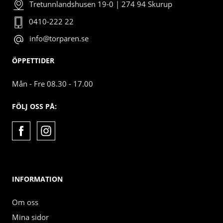
Tretunnlandshusen 19-0 | 274 94 Skurup
0410-222 22
info@torparen.se
ÖPPETTIDER
Mån - Fre 08.30 - 17.00
FÖLJ OSS PÅ:
INFORMATION
Om oss
Mina sidor