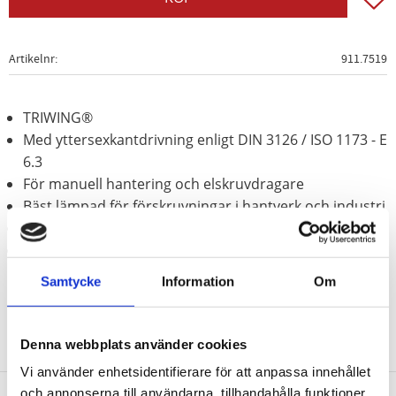
Artikelnr
911.7519
TRIWING®
Med yttersexkantdrivning enligt DIN 3126 / ISO 1173 - E
6.3
För manuell hantering och elskruvdragare
Bäst lämpad för förskruvningar i hantverk och industri
Förnicklad
Speciellt-verktygsstål
Samtycke
Information
Om
Denna webbplats använder cookies
Vi använder enhetsidentifierare för att anpassa innehållet
och annonserna till användarna, tillhandahålla funktioner