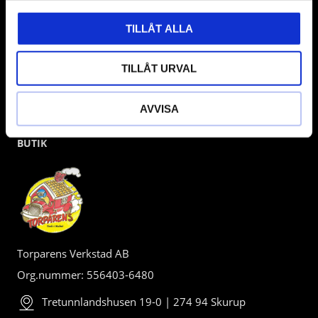
TILLÅT ALLA
TILLÅT URVAL
AVVISA
BUTIK
Torparens Verkstad AB
Org.nummer: 556403-6480
Tretunnlandshusen 19-0 | 274 94 Skurup