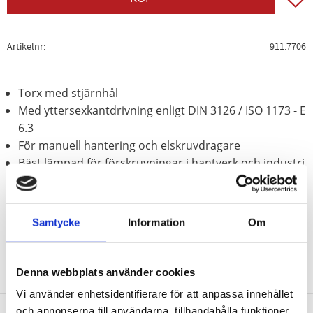
Artikelnr
911.7706
Torx med stjärnhål
Med yttersexkantdrivning enligt DIN 3126 / ISO 1173 - E
6.3
För manuell hantering och elskruvdragare
Bäst lämpad för förskruvningar i hantverk och industri
Förnicklad
Speciellt-verktygsstål
Samtycke
Information
Om
Denna webbplats använder cookies
Vi använder enhetsidentifierare för att anpassa innehållet
och annonserna till användarna, tillhandahålla funktioner