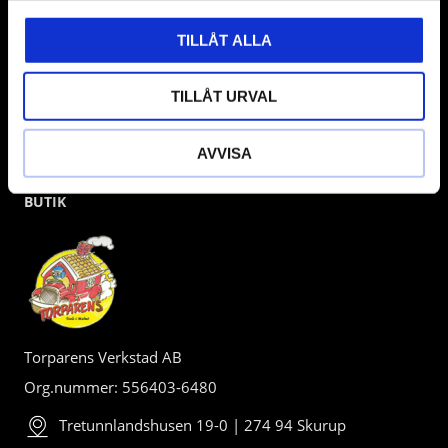
TILLÅT ALLA
TILLÅT URVAL
AVVISA
BUTIK
Torparens Verkstad AB
Org.nummer: 556403-6480
Tretunnlandshusen 19-0 | 274 94 Skurup