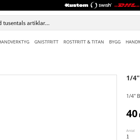
HANDVERKTYG
GNISTFRITT
ROSTFRITT & TITAN
BYGG
HANDM
1/4
1/4" 
40
Antal