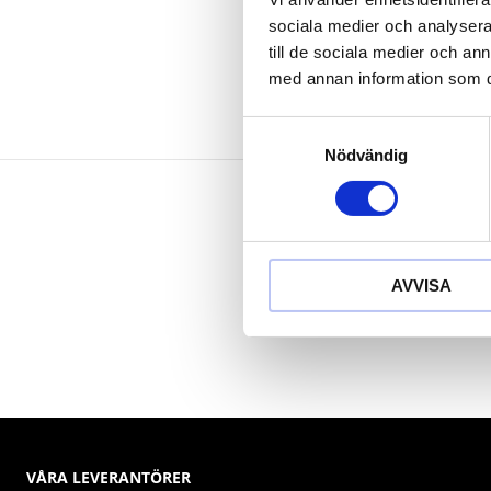
Speciellt-verk
sociala medier och analysera 
till de sociala medier och a
med annan information som du 
Samtyckesval
Nödvändig
AVVISA
VÅRA LEVERANTÖRER