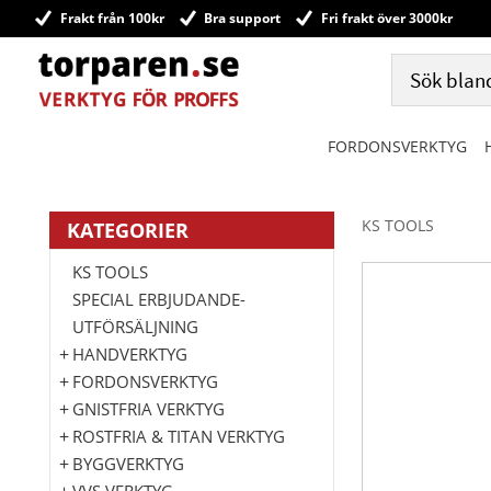
Frakt från 100kr
Bra support
Fri frakt över 3000kr
FORDONSVERKTYG
KS TOOLS
KATEGORIER
KS TOOLS
SPECIAL ERBJUDANDE-
UTFÖRSÄLJNING
HANDVERKTYG
FORDONSVERKTYG
GNISTFRIA VERKTYG
ROSTFRIA & TITAN VERKTYG
BYGGVERKTYG
VVS VERKTYG