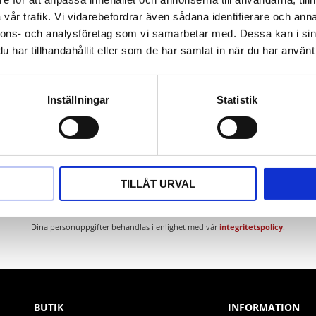
tygsstål
vår trafik. Vi vidarebefordrar även sådana identifierare och anna
nnons- och analysföretag som vi samarbetar med. Dessa kan i sin
har tillhandahållit eller som de har samlat in när du har använt 
Inställningar
Statistik
Nyhetsbrev
TILLÅT URVAL
PRENUMERERA
Dina personuppgifter behandlas i enlighet med vår
integritetspolicy
.
BUTIK
INFORMATION