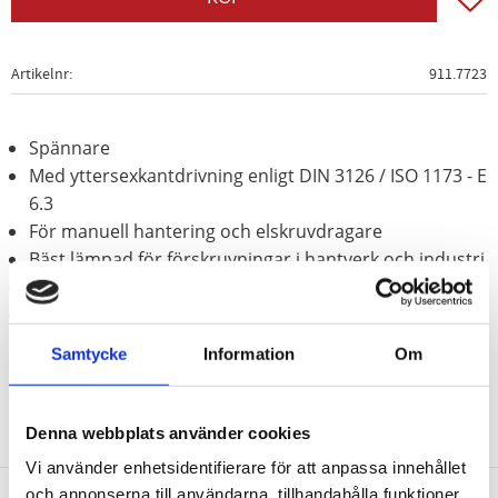
Artikelnr
911.7723
Spännare
Med yttersexkantdrivning enligt DIN 3126 / ISO 1173 - E
6.3
För manuell hantering och elskruvdragare
Bäst lämpad för förskruvningar i hantverk och industri
Förnicklad
Speciellt-verktygsstål
Samtycke
Information
Om
Denna webbplats använder cookies
Vi använder enhetsidentifierare för att anpassa innehållet
och annonserna till användarna, tillhandahålla funktioner