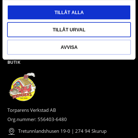
TILLÅT ALLA
TILLÅT URVAL
AVVISA
BUTIK
Torparens Verkstad AB
Org.nummer: 556403-6480
Tretunnlandshusen 19-0 | 274 94 Skurup