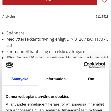
Artikelnr
911.7523
Spännare
Med yttersexkantdrivning enligt DIN 3126 / ISO 1173 - E
6.3
För manuell hantering och elskruvdragare
Bäst lämpad för förskruvningar i hantverk och industri
Förnicklad
Speciellt-verktygsstål
Samtycke
Information
Om
Denna webbplats använder cookies
Vi använder enhetsidentifierare för att anpassa innehållet
och annonserna till användarna, tillhandahålla funktioner