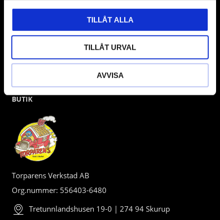
TILLÅT ALLA
TILLÅT URVAL
AVVISA
BUTIK
Torparens Verkstad AB
Org.nummer: 556403-6480
Tretunnlandshusen 19-0 | 274 94 Skurup