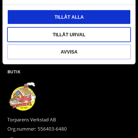
kunden.
TILLÅT ALLA
TILLÅT URVAL
AVVISA
BUTIK
Torparens Verkstad AB
Org.nummer: 556403-6480