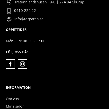
Tretunnlandshusen 19-0 | 274 94 Skurup
0410-222 22
info@torparen.se
ÖPPETTIDER
Mån - Fre 08.30 - 17.00
FÖLJ OSS PÅ:
INFORMATION
Om oss
Mina sidor