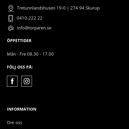
Tretunnlandshusen 19-0 | 274 94 Skurup
0410-222 22
info@torparen.se
ÖPPETTIDER
Mån - Fre 08.30 - 17.00
FÖLJ OSS PÅ:
INFORMATION
Om oss