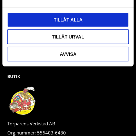
kunden.
TILLÅT ALLA
TILLÅT URVAL
AVVISA
BUTIK
Torparens Verkstad AB
Org.nummer: 556403-6480