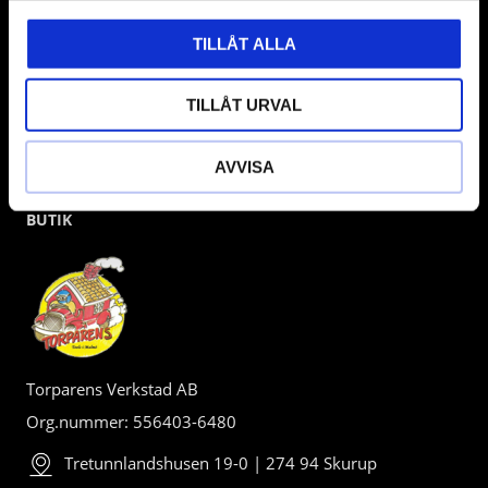
TILLÅT ALLA
TILLÅT URVAL
AVVISA
BUTIK
Torparens Verkstad AB
Org.nummer: 556403-6480
Tretunnlandshusen 19-0 | 274 94 Skurup