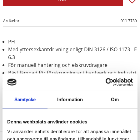
Artikelnr
911.7739
PH
Med yttersexkantdrivning enligt DIN 3126 / ISO 1173 - E
6.3
För manuell hantering och elskruvdragare
Bäst lämpad för förskruvningar i hantverk och industri
Förnicklad
Speciellt-verktygsstål
Samtycke
Information
Om
Denna webbplats använder cookies
Vi använder enhetsidentifierare för att anpassa innehållet
och annonserna till användarna, tillhandahålla funktioner