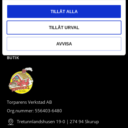
TILLÅT ALLA
TILLÅT URVAL
AVVISA
BUTIK
Torparens Verkstad AB
Org.nummer: 556403-6480
Tretunnlandshusen 19-0 | 274 94 Skurup