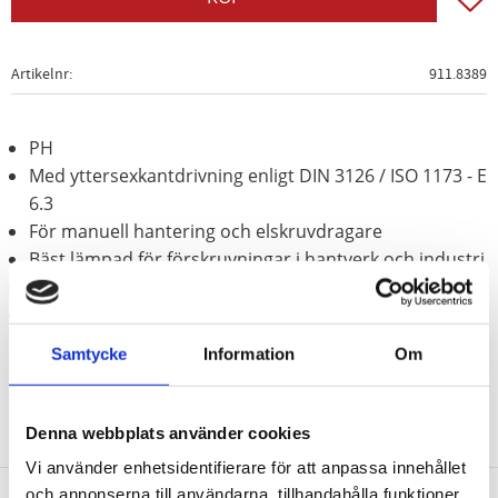
Artikelnr
911.8389
PH
Med yttersexkantdrivning enligt DIN 3126 / ISO 1173 - E
6.3
För manuell hantering och elskruvdragare
Bäst lämpad för förskruvningar i hantverk och industri
Förnicklad
Speciellt-verktygsstål
Samtycke
Information
Om
Denna webbplats använder cookies
Vi använder enhetsidentifierare för att anpassa innehållet
och annonserna till användarna, tillhandahålla funktioner