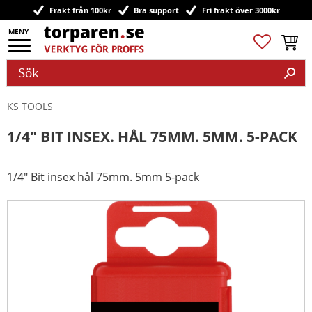
Frakt från 100kr
Bra support
Fri frakt över 3000kr
Meny
Favoriter
Kundv
KS TOOLS
1/4" BIT INSEX. HÅL 75MM. 5MM. 5-PACK
1/4" Bit insex hål 75mm. 5mm 5-pack