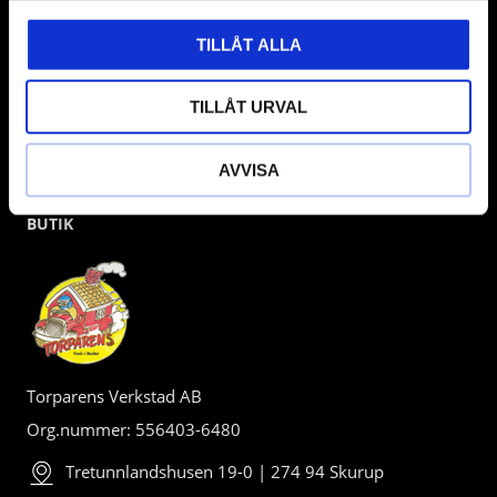
TILLÅT ALLA
TILLÅT URVAL
AVVISA
BUTIK
Torparens Verkstad AB
Org.nummer: 556403-6480
Tretunnlandshusen 19-0 | 274 94 Skurup