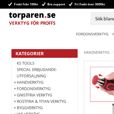
Frakt från 100kr
Bra support
Fri frakt över 3000kr
FORDONSVERKTYG
HANDVERKTYG
KATEGORIER
KS TOOLS
SPECIAL ERBJUDANDE-
UTFÖRSÄLJNING
HANDVERKTYG
FORDONSVERKTYG
GNISTFRIA VERKTYG
ROSTFRIA & TITAN VERKTYG
BYGGVERKTYG
VVS VERKTYG