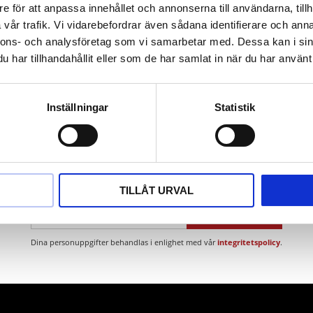
nent-handtag
e för att anpassa innehållet och annonserna till användarna, tillh
örkromad
vår trafik. Vi vidarebefordrar även sådana identifierare och anna
nnons- och analysföretag som vi samarbetar med. Dessa kan i sin
har tillhandahållit eller som de har samlat in när du har använt 
Inställningar
Statistik
Nyhetsbrev
TILLÅT URVAL
PRENUMERERA
Dina personuppgifter behandlas i enlighet med vår
integritetspolicy
.