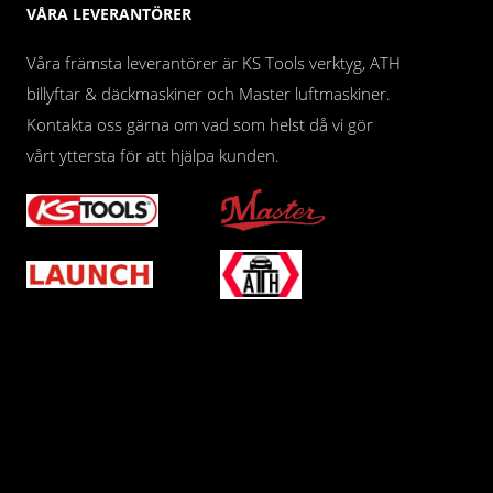
VÅRA LEVERANTÖRER
Våra främsta leverantörer är KS Tools verktyg, ATH
billyftar & däckmaskiner och Master luftmaskiner.
Kontakta oss gärna om vad som helst då vi gör
vårt yttersta för att hjälpa kunden.