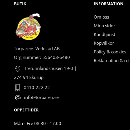
BUTIK
INFORMATION
Om oss
Mina sidor
Kundtjänst
Köpvillkor
Torparens Verkstad AB
Policy & cookies
Org.nummer: 556403-6480
Reklamation & ret
Tretunnlandshusen 19-0 |
274 94 Skurup
0410-222 22
info@torparen.se
ÖPPETTIDER
Mån - Fre 08.30 - 17.00