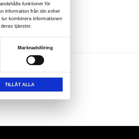
andahålla funktioner för
n information från din enhet
 tur kombinera informationen
deras tjänster.
Marknadsföring
TILLÅT ALLA