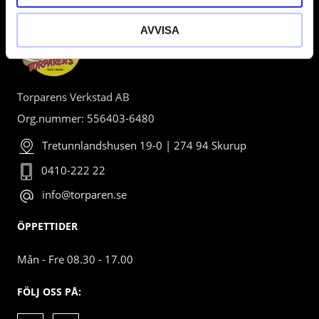
AVVISA
Torparens Verkstad AB
Org.nummer: 556403-6480
Tretunnlandshusen 19-0 | 274 94 Skurup
0410-222 22
info@torparen.se
ÖPPETTIDER
Mån - Fre 08.30 - 17.00
FÖLJ OSS PÅ: