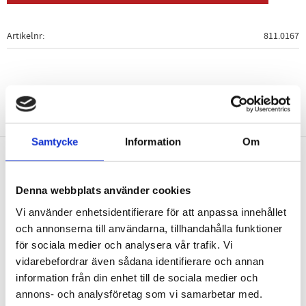
Artikelnr
811.0167
Samtycke
Information
Om
Nyhetsbrev
Denna webbplats använder cookies
Vi använder enhetsidentifierare för att anpassa innehållet
och annonserna till användarna, tillhandahålla funktioner
för sociala medier och analysera vår trafik. Vi
PRENUMERERA
vidarebefordrar även sådana identifierare och annan
information från din enhet till de sociala medier och
Dina personuppgifter behandlas i enlighet med vår
integritetspolicy
.
annons- och analysföretag som vi samarbetar med.