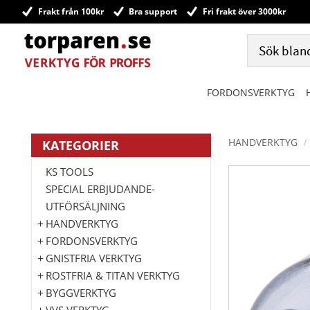
Frakt från 100kr
Bra support
Fri frakt över 3000kr
FORDONSVERKTYG
HANDVERKTYG
KATEGORIER
KS TOOLS
SPECIAL ERBJUDANDE-
UTFÖRSÄLJNING
HANDVERKTYG
FORDONSVERKTYG
GNISTFRIA VERKTYG
ROSTFRIA & TITAN VERKTYG
BYGGVERKTYG
VVS VERKTYG