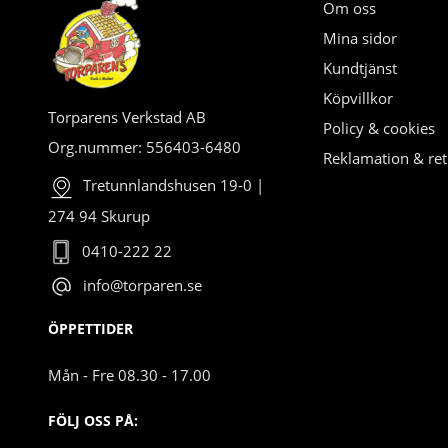
Om oss
Mina sidor
Kundtjänst
Köpvillkor
Torparens Verkstad AB
Policy & cookies
Org.nummer: 556403-6480
Reklamation & ret
Tretunnlandshusen 19-0 |
274 94 Skurup
0410-222 22
info@torparen.se
ÖPPETTIDER
Mån - Fre 08.30 - 17.00
FÖLJ OSS PÅ: