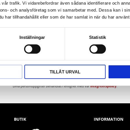
vår trafik. Vi vidarebefordrar även sådana identifierare och anna
nnons- och analysföretag som vi samarbetar med. Dessa kan i sin
har tillhandahållit eller som de har samlat in när du har använt 
Inställningar
Statistik
Nyhetsbrev
TILLÅT URVAL
PRENUMERERA
Dina personuppgifter behandlas i enlighet med vår
integritetspolicy
.
BUTIK
INFORMATION