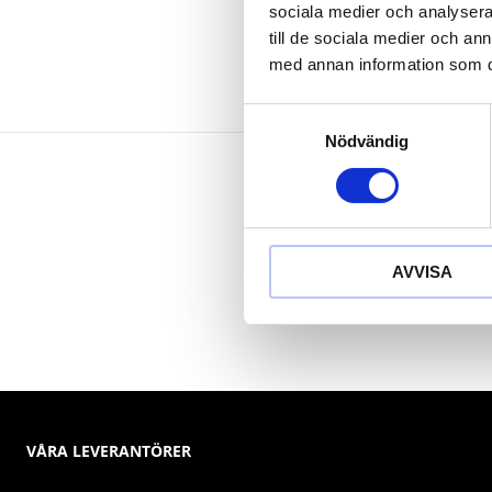
sociala medier och analysera 
till de sociala medier och a
med annan information som du 
Samtyckesval
Nödvändig
AVVISA
VÅRA LEVERANTÖRER